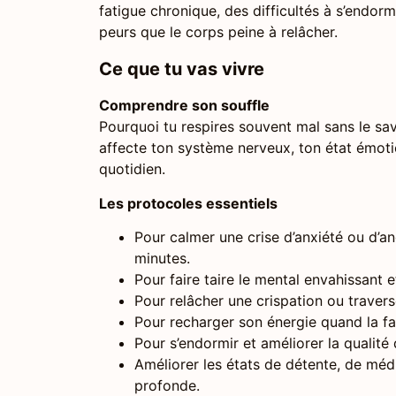
fatigue chronique, des difficultés à s’endorm
peurs que le corps peine à relâcher.
Ce que tu vas vivre
Comprendre son souffle
Pourquoi tu respires souvent mal sans le s
affecte ton système nerveux, ton état émotio
quotidien.
Les protocoles essentiels
Pour calmer une crise d’anxiété ou d’a
minutes.
Pour faire taire le mental envahissant e
Pour relâcher une crispation ou traver
Pour recharger son énergie quand la fat
Pour s’endormir et améliorer la qualit
Améliorer les états de détente, de médi
profonde.