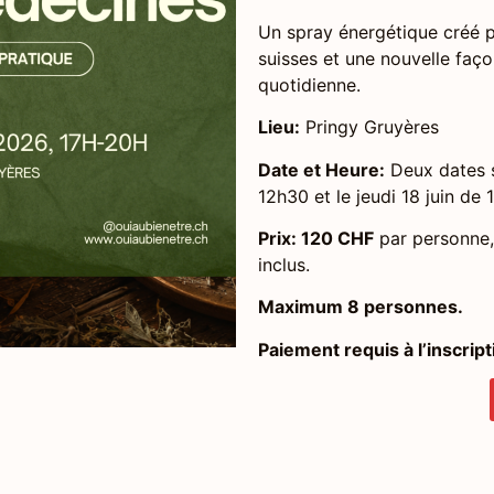
Un spray énergétique créé par
suisses et une nouvelle façon
quotidienne.
Lieu:
Pringy Gruyères
Date et Heure:
Deux dates s
12h30 et le jeudi 18 juin de 
Prix: 12
0 CHF
par personne, 
inclus.
Maximum 8 personnes.
Paiement requis à l’inscript