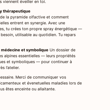
s viennent éveiller en toi.
y thérapeutique
 de la pyramide olfactive et comment
ielles entrent en synergie. Avec une
iles, tu crées ton propre spray énergétique —
besoin, utilisable au quotidien. Tu repars
— médecine et symbolique
Un dossier de
es alpines essentielles — leurs propriétés
ques et symboliques — pour continuer à
s l’atelier.
cessaire. Merci de communiquer vos
dicamenteux et évenetuelles maladies lors de
ous êtes enceinte ou allaitante.