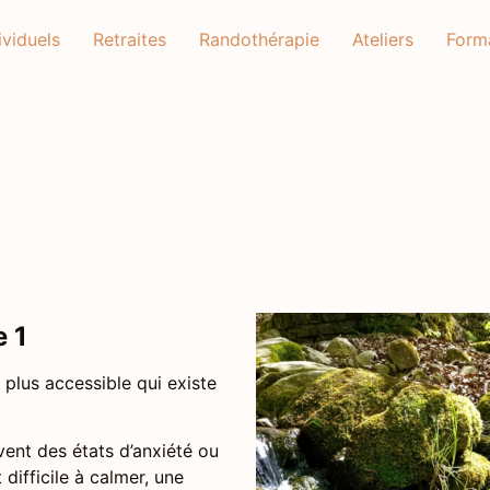
viduels
Retraites
Randothérapie
Ateliers
Form
e 1
le plus accessible qui existe
ivent des états d’anxiété ou
difficile à calmer, une