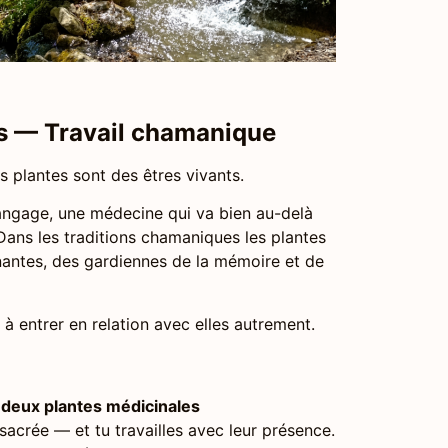
s — Travail chamanique
s plantes sont des êtres vivants.
langage, une médecine qui va bien au-delà
Dans les traditions chamaniques les plantes
gnantes, des gardiennes de la mémoire et de
n à entrer en relation avec elles autrement.
e deux plantes médicinales
 sacrée — et tu travailles avec leur présence.