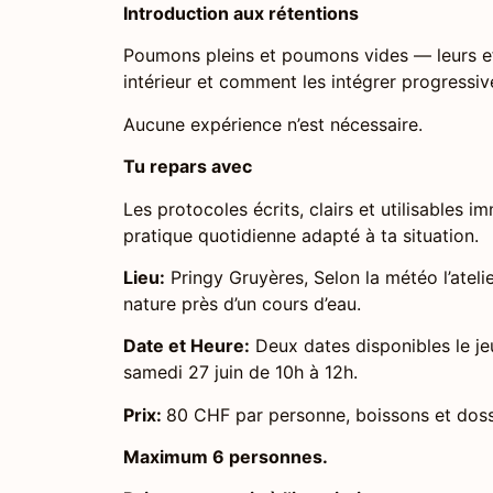
Introduction aux rétentions
Poumons pleins et poumons vides — leurs eff
intérieur et comment les intégrer progressi
Aucune expérience n’est nécessaire.
Tu repars avec
Les protocoles écrits, clairs et utilisables 
pratique quotidienne adapté à ta situation.
Lieu:
Pringy Gruyères, Selon la météo l’atelie
nature près d’un cours d’eau.
Date et Heure:
Deux dates disponibles le jeu
samedi 27 juin de 10h à 12h.
Prix:
80 CHF par personne, boissons et dossi
Maximum 6 personnes.