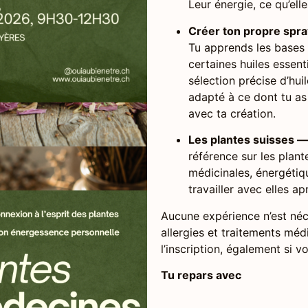
Leur énergie, ce qu’elle
Créer ton propre spra
Tu apprends les bases
certaines huiles essent
sélection précise d’hu
adapté à ce dont tu as 
avec ta création.
Les plantes suisses 
référence sur les plant
médicinales, énergéti
travailler avec elles aprè
Aucune expérience n’est né
allergies et traitements mé
l’inscription, également si v
Tu repars avec