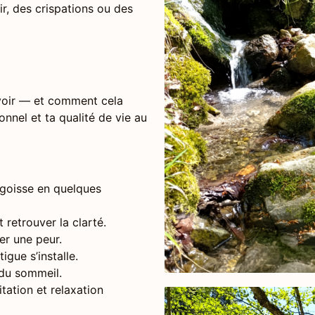
ir, des crispations ou des
avoir — et comment cela
nnel et ta qualité de vie au
ngoisse en quelques
t retrouver la clarté.
ser une peur.
igue s’installe.
é du sommeil.
tation et relaxation