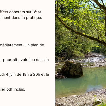
ets concrets sur l’état
vement dans ta pratique.
immédiatement. Un plan de
r pourrait avoir lieu dans la
di 4 juin de 18h à 20h et le
er pdf inclus.